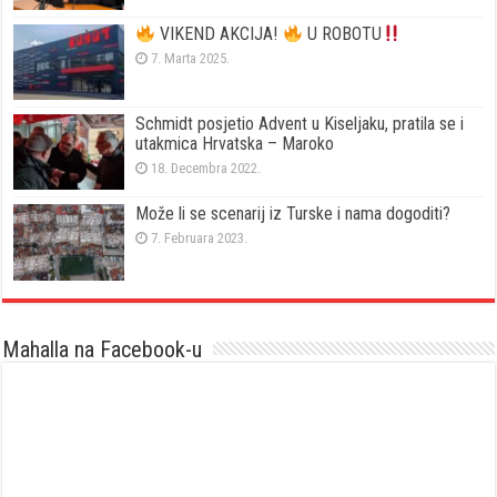
VIKEND AKCIJA!
U ROBOTU
7. Marta 2025.
Schmidt posjetio Advent u Kiseljaku, pratila se i
utakmica Hrvatska – Maroko
18. Decembra 2022.
Može li se scenarij iz Turske i nama dogoditi?
7. Februara 2023.
Mahalla na Facebook-u