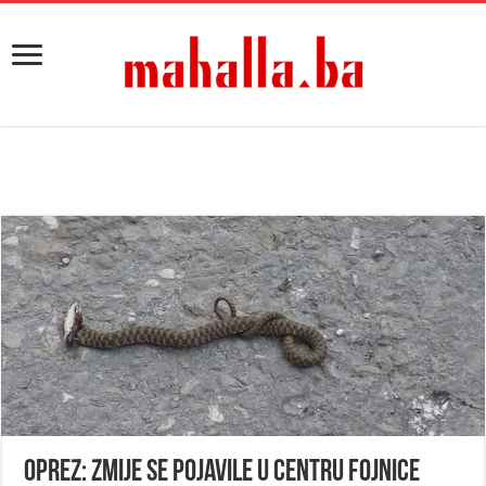
Oprez: Zmije se pojavile u centru Fojnice