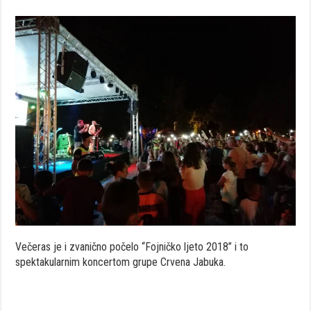
Večeras je i zvanično počelo “Fojničko ljeto 2018” i to
spektakularnim koncertom grupe Crvena Jabuka.