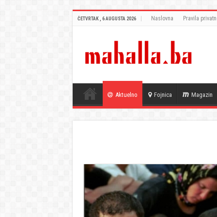
Naslovna
Pravila privatn
ČETVRTAK , 6 AUGUSTA 2026
Aktuelno
Fojnica
Magazin