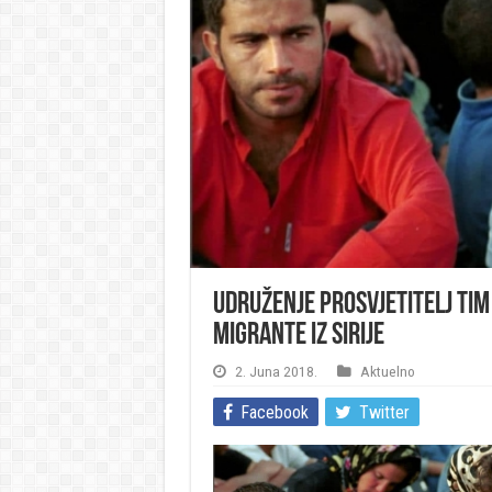
Udruženje Prosvjetitelj tim 
migrante iz Sirije
2. Juna 2018.
Aktuelno
Facebook
Twitter