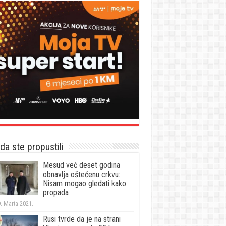
a ste propustili
Mesud već deset godina
obnavlja oštećenu crkvu:
Nisam mogao gledati kako
propada
. Marta 2021.
Rusi tvrde da je na strani