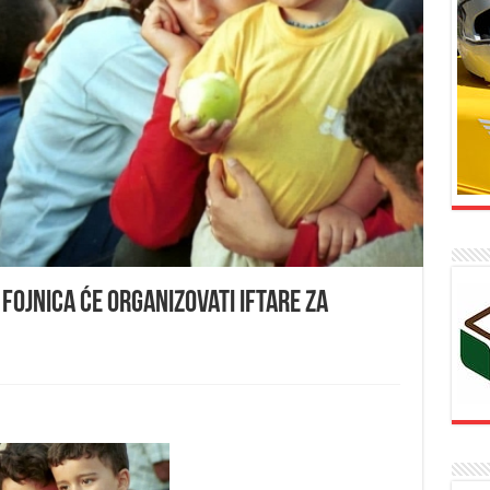
Fojnica će organizovati iftare za