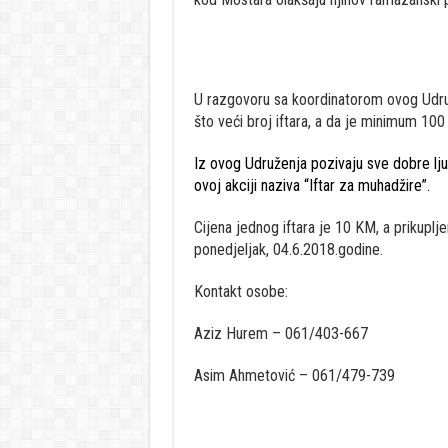
U razgovoru sa koordinatorom ovog Udruž
što veći broj iftara, a da je minimum 100 i
Iz ovog Udruženja pozivaju sve dobre lju
ovoj akciji naziva “Iftar za muhadžire”.
Cijena jednog iftara je 10 KM, a prikupljen
ponedjeljak, 04.6.2018.godine.
Kontakt osobe:
Aziz Hurem – 061/403-667
Asim Ahmetović – 061/479-739