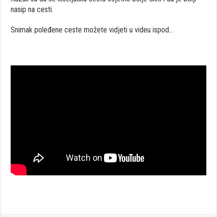
nasip na cesti.
Snimak poleđene ceste možete vidjeti u videu ispod…