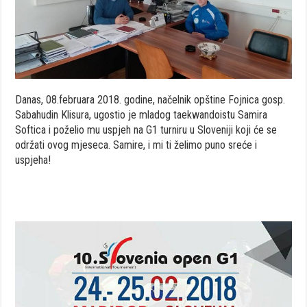
Danas, 08.februara 2018. godine, načelnik opštine Fojnica gosp.
Sabahudin Klisura, ugostio je mladog taekwandoistu Samira
Softica i poželio mu uspjeh na G1 turniru u Sloveniji koji će se
održati ovog mjeseca. Samire, i mi ti želimo puno sreće i
uspjeha!