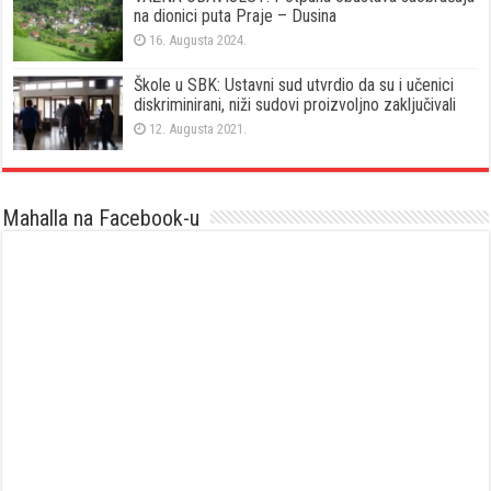
na dionici puta Praje – Dusina
16. Augusta 2024.
Škole u SBK: Ustavni sud utvrdio da su i učenici
diskriminirani, niži sudovi proizvoljno zaključivali
12. Augusta 2021.
Mahalla na Facebook-u