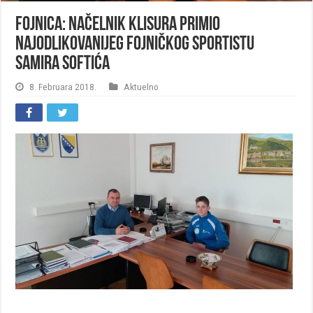
Fojnica: Načelnik Klisura primio
najodlikovanijeg fojničkog sportistu
Samira Softića
8. Februara 2018.
Aktuelno