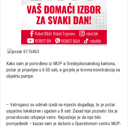
Kako nam je potvrđeno iz MUP-a Srednjobosanskog kantona,
požar je prijavljen u 6.50 sati, a gorjela je krovna konstrukcija na
objektu pumpe.
– Vatrogasci su odmah izašli na mjesto događaja, te je požar
uspješno lokaliziran i ugašen u 8 sati. Zasad nije poznato šta je
prourokovalo izbijanje vatre. Najvažnije je da nije bilo
povrijeđenih – kazao nam je dežurni u Operativnom centru MUP-