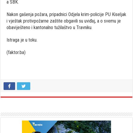
a SBK.
Nakon gašenja požara, pripadnici Odjela krim-policije PU Kiseljak
i vještak protivpožarne zaštite obgavili su uviđaj, a o svemu je
obaviješteno i kantonalno tužilaštvo u Travniku.
Istraga je u toku.
(faktor.ba)