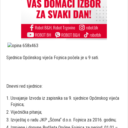
Sjednica Općinskog vijeća Fojnica počela je u 9 sati.
Dnevni red sjednice:
Usvajanje Izvoda iz zapisnika sa 9. sjednice Općinskog vijeća
Fojnica;
Vijećnička pitanja;
Izvještaj o radu JKP „Šćona“ d.o.o. Fojnica za 2016. godinu;
Izmjene i dopune Budžeta Općine Fojnica za period: 01.01.–