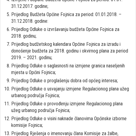
31.12.2017. godine;
Prijedlog Budžeta Općine Fojnica za period: 01.01.2018. –
31.12.2018. godine:
Prijedlog Odluke o izvršavanju budžeta Općine Fojnica za
2018. godinu;
Prijedlog budžetskog kalendara Općine Fojnica za izradu i
donošenje budžeta za 2018. godinu i okvirnog plana za period
2019. – 2021. godinu;
Prijedlog Odluke o saglasnosti na izmjene granica naseljenih
mjesta u Općini Fojnica;
Prijedlog Odluke o proglašenju dobra od općeg interesa;
Prijedlog Odluke o usvajanju izmjene Regulacionog plana užeg
urbanog područja Fojnica;
Prijedlog Odluke o provođenju izmjene Regulacionog plana
užeg urbanog područja Fojnica;
Prijedlog Odluke o visini naknade članovima Općinske izborne
komisije Fojnica;
Prijedlog Rješenja o imenovanju člana Komisije za žalbe,