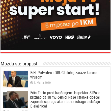
Možda ste propustili
BiH: Potvrđen i DRUGI slučaj zaraze korona
virusom
5. Marta 2020.
Edin Forto pred hapšenjem: Inspektor SIPA-e
priznao da su mu čelnici Naše stranke obećali
zaposliti suprugu ako stopira istragu u slučaju
Bjelašnica!