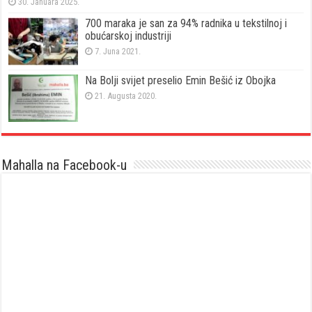
30. Januara 2025.
700 maraka je san za 94% radnika u tekstilnoj i
obućarskoj industriji
7. Juna 2021.
Na Bolji svijet preselio Emin Bešić iz Obojka
21. Augusta 2020.
Mahalla na Facebook-u