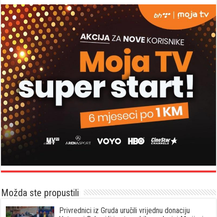
Možda ste propustili
Privrednici iz Gruda uručili vrijednu donaciju