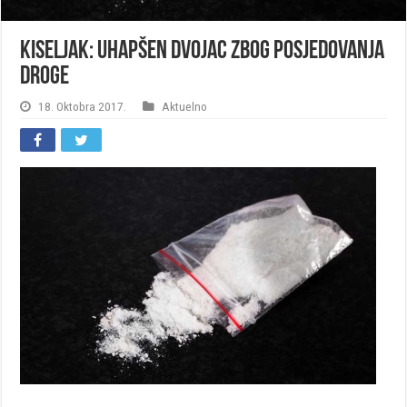
Kiseljak: Uhapšen dvojac zbog posjedovanja
droge
18. Oktobra 2017.
Aktuelno