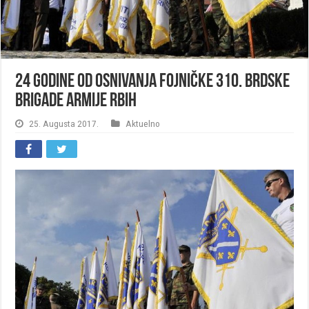
24 godine od osnivanja fojničke 310. brdske
brigade Armije RBiH
25. Augusta 2017.
Aktuelno