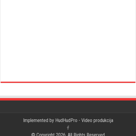
Implemented by
HudHudPro - Video produkcija
© Copyright 2026, All Rights Reserved