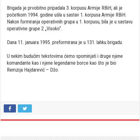
Brigada je prvobitno pripadala 3. korpusu Armije RBiH, ali je
početkom 1994. godine ušla u sastav 1. korpusa Armije RBiH.
Nakon formiranja operativnih grupa u 1. korpusu, bila je u sastavu
operativne grupe 2 „Visoko“.
Dana 11. januara 1995. preformirana je u 131. lahku brigadu.
U nekim budućim tekstovima ćemo spominjati i druge njene
komandante kao i njene legendarne borce kao što je bio
Remzija Hajdarević – Džo.