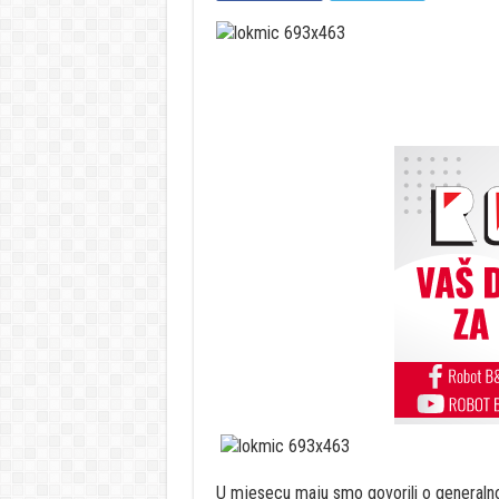
U mjesecu maju smo govorili o generaln