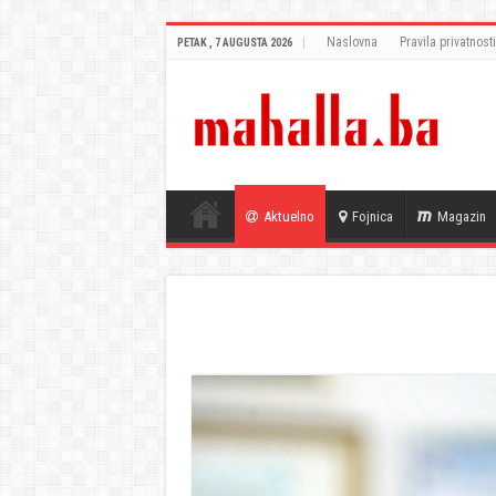
Naslovna
Pravila privatnosti
PETAK , 7 AUGUSTA 2026
Aktuelno
Fojnica
Magazin