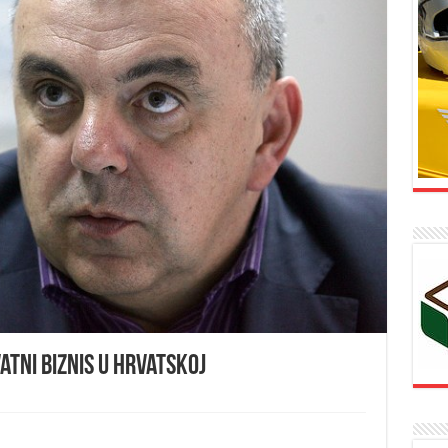
tni biznis u Hrvatskoj