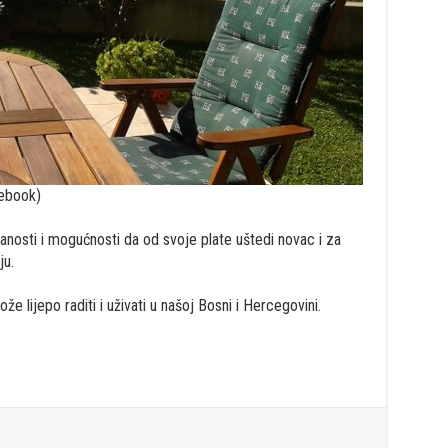
cebook)
nosti i mogućnosti da od svoje plate uštedi novac i za
ju.
 lijepo raditi i uživati u našoj Bosni i Hercegovini.