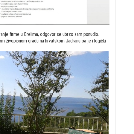
ranje firme u Brelima, odgovor se ubrzo sam ponudio.
om živopisnom gradu na hrvatskom Jadranu pa je i logički