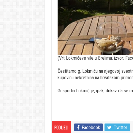
(Vrt Lokmićeve vile u Brelima; izvor: Fa
Čestitamo g. Lokmiću na njegovoj svestra
kupovinu nekretnina na hrvatskom primor
Gospodin Lokmić je, ipak, dokaz da se može
Facebook
Twitter
Podijeli