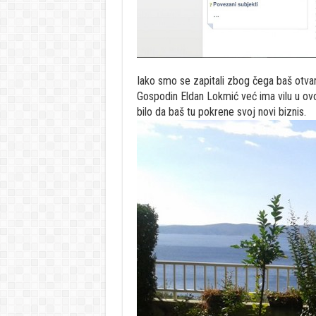
Iako smo se zapitali zbog čega baš otva
Gospodin Eldan Lokmić već ima vilu u ov
bilo da baš tu pokrene svoj novi biznis.