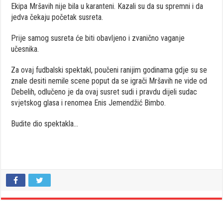
Ekipa Mršavih nije bila u karanteni. Kazali su da su spremni i da
jedva čekaju početak susreta.
Prije samog susreta će biti obavljeno i zvanično vaganje
učesnika.
Za ovaj fudbalski spektakl, poučeni ranijim godinama gdje su se
znale desiti nemile scene poput da se igrači Mršavih ne vide od
Debelih, odlučeno je da ovaj susret sudi i pravdu dijeli sudac
svjetskog glasa i renomea Enis Jemendžić Bimbo.
Budite dio spektakla…