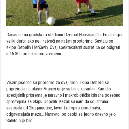
Danas se na gradskom stadionu Džemal Numanagić u Fojnici igra
veliki derbi, ako ne i najveći na našim prostorima. Sastaju se
ekipe Debelih i Mršavih. Ovaj spektakularni susret će se odigrati
u 16:30h po lokalnom vremenu.
Višemjesečne su pripreme za ovaj meč. Ekipa Debelih se
pripremala na planini Vranici gdje su bili u karantini. Kao dio
specijalnih priprema je naravno i makrobiotička ishrana posebno
spremljena za ekipu Debelih. Kazali su nam da se ishrana
sastojala od 2kg janjetine, lavor krompira ispod sača,
odgavarajuća meza… Naravno, po osobi za jedno dnevno jelo.
Salate nije bilo.