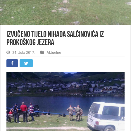
Izvučeno tijelo Nihada Salčinovića iz
Prokoškog jezera
24. Jula 2017.
Aktuelno