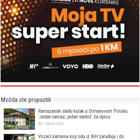
Možda ste propustili
Ramazanski slatki kutak u Ormanovom Potoku:
‘Jedan namaz, jedan slatkiš’ za djecu
1. Marta 2025.
Vozači kamiona koji odu iz BiH zarađuju i do