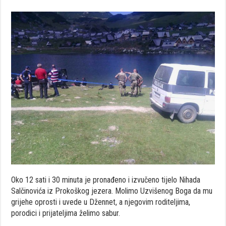
Oko 12 sati i 30 minuta je pronađeno i izvučeno tijelo Nihada
Salčinovića iz Prokoškog jezera. Molimo Uzvišenog Boga da mu
grijehe oprosti i uvede u Džennet, a njegovim roditeljima,
porodici i prijateljima želimo sabur.