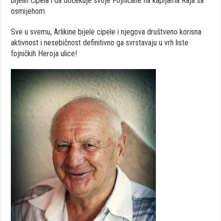
bijelih cipela i da dočekuje svoje Fojničane na kapijama Raja sa
osmijehom.
Sve u svemu, Arlikine bijele cipele i njegova društveno korisna
aktivnost i nesebičnost definitivno ga svrstavaju u vrh liste
fojničkih Heroja ulice!