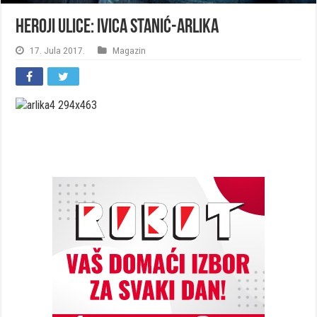
Heroji ulice: Ivica Stanić-Arlika
17. Jula 2017.
Magazin