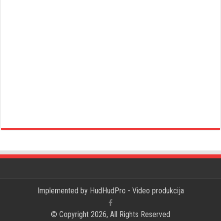
Implemented by
HudHudPro - Video produkcija
© Copyright 2026, All Rights Reserved