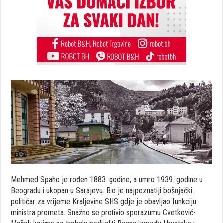
Mehmed Spaho je rođen 1883. godine, a umro 1939. godine u
Beogradu i ukopan u Sarajevu. Bio je najpoznatiji bošnjački
političar za vrijeme Kraljevine SHS gdje je obavljao funkciju
ministra prometa. Snažno se protivio sporazumu Cvetković-