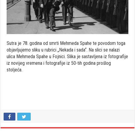
Sutra je 78. godina od smrti Mehmeda Spahe te povodom toga
objavljujemo sliku u rubrici „Nekada i sada“. Na slici se nalazi
ulica Mehmeda Spahe u Fojnici. Slika je sastavljena iz fotografije
iz novijeg vremena i fotografije iz 50-tih godina prošlog
stoljeća.