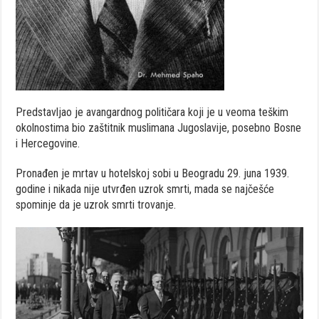
Predstavljao je avangardnog političara koji je u veoma teškim
okolnostima bio zaštitnik muslimana Jugoslavije, posebno Bosne
i Hercegovine.
Pronađen je mrtav u hotelskoj sobi u Beogradu 29. juna 1939.
godine i nikada nije utvrđen uzrok smrti, mada se najčešće
spominje da je uzrok smrti trovanje.