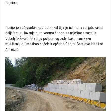
Fojnica.
Ranije je već urađen i potporni zid čija je namjena sprječavanje
daljnjeg urušavanja puta veoma bitnog za mještane naselja
Vukeljići-Živčići. Gradnju potpornog zida, kako nam kažu
mještani, je finansirao načelnik opštine Centar Sarajevo Nedžad
Ajnadžić.