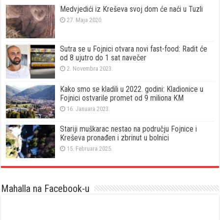
Medvjedići iz Kreševa svoj dom će naći u Tuzli
27. Maja 2020.
Sutra se u Fojnici otvara novi fast-food: Radit će
od 8 ujutro do 1 sat navečer
2. Novembra 2023.
Kako smo se kladili u 2022. godini: Kladionice u
Fojnici ostvarile promet od 9 miliona KM
16. Januara 2023.
Stariji muškarac nestao na području Fojnice i
Kreševa pronađen i zbrinut u bolnici
15. Februara 2025.
Mahalla na Facebook-u