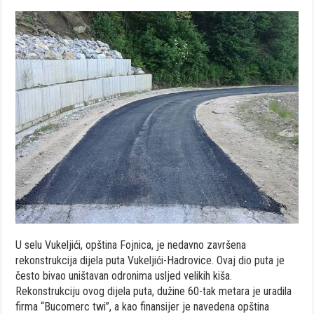
U selu Vukeljići, opština Fojnica, je nedavno završena
rekonstrukcija dijela puta Vukeljići-Hadrovice. Ovaj dio puta je
često bivao uništavan odronima usljed velikih kiša.
Rekonstrukciju ovog dijela puta, dužine 60-tak metara je uradila
firma “Bucomerc twi”, a kao finansijer je navedena opština