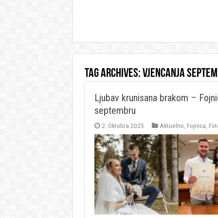
Tag Archives:
vjencanja septem
Ljubav krunisana brakom – Fojni
septembru
2. Oktobra 2025.
Aktuelno
,
Fojnica
,
Fot