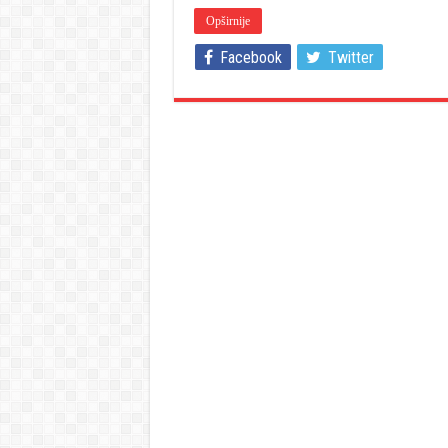
Opširnije
Facebook
Twitter