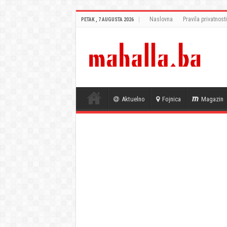
Naslovna
Pravila privatnosti
PETAK , 7 AUGUSTA 2026
Aktuelno
Fojnica
Magazin