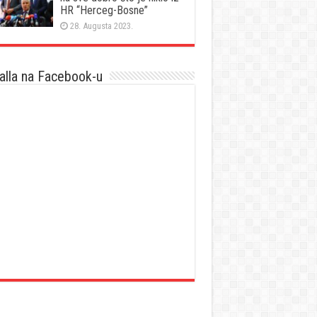
HR “Herceg-Bosne”
28. Augusta 2023.
lla na Facebook-u