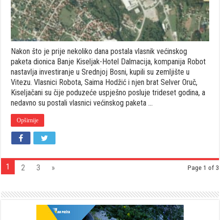
Nakon što je prije nekoliko dana postala vlasnik većinskog
paketa dionica Banje Kiseljak-Hotel Dalmacija, kompanija Robot
nastavlja investiranje u Srednjoj Bosni, kupili su zemljište u
Vitezu. Vlasnici Robota, Saima Hodžić i njen brat Selver Oruč,
Kiseljačani su čije poduzeće uspješno posluje trideset godina, a
nedavno su postali vlasnici većinskog paketa …
Opširnije
1
2
3
»
Page 1 of 3