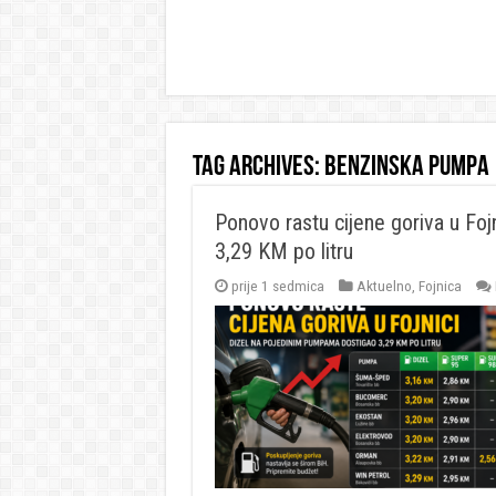
Tag Archives:
benzinska pumpa
Ponovo rastu cijene goriva u Fo
3,29 KM po litru
prije 1 sedmica
Aktuelno
,
Fojnica