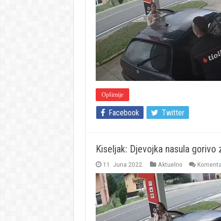
Opširnije
Facebook
Twitter
Kiseljak: Djevojka nasula goriv
11. Juna 2022.
Aktuelno
Komentar