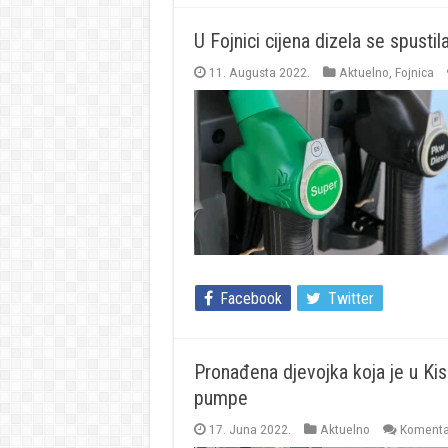
U Fojnici cijena dizela se spusti
11. Augusta 2022.
Aktuelno
,
Fojnica
Facebook
Twitter
Pronađena djevojka koja je u Kis
pumpe
17. Juna 2022.
Aktuelno
Komentar