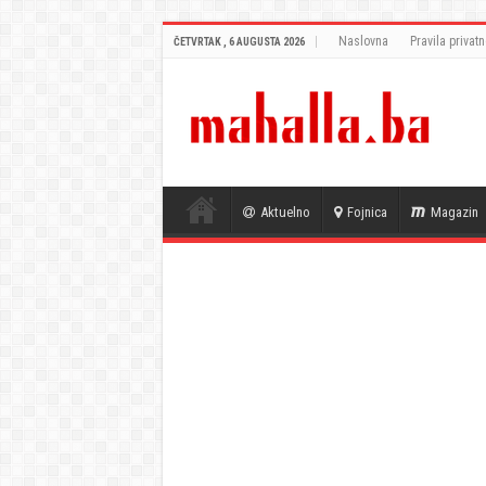
Naslovna
Pravila privatn
ČETVRTAK , 6 AUGUSTA 2026
Aktuelno
Fojnica
Magazin