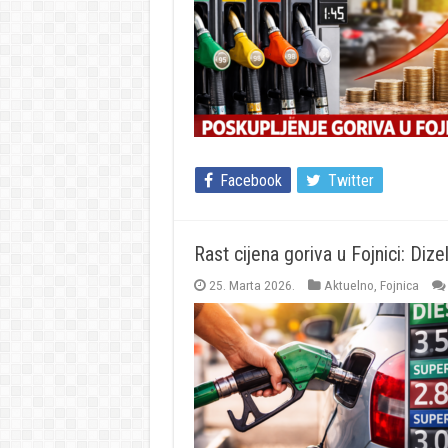
Facebook
Twitter
Rast cijena goriva u Fojnici: Dize
25. Marta 2026.
Aktuelno
,
Fojnica