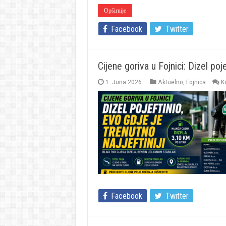
Opširnije
Facebook
Twitter
Cijene goriva u Fojnici: Dizel poje
1. Juna 2026.
Aktuelno
,
Fojnica
K
Facebook
Twitter