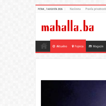
Naslovna
Pravila privatnosti
PETAK , 7 AUGUSTA 2026
Aktuelno
Fojnica
Magazin