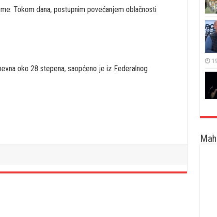
ijeme. Tokom dana, postupnim povećanjem oblačnosti
19
dnevna oko 28 stepena, saopćeno je iz Federalnog
Maha