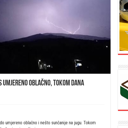
s umjereno oblačno, tokom dana
 do umjereno oblačno i nešto sunčanije na jugu. Tokom