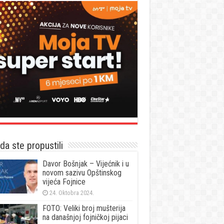
a ste propustili
Davor Bošnjak – Vijećnik i u
novom sazivu Opštinskog
vijeća Fojnice
24. Oktobra 2024.
FOTO: Veliki broj mušterija
na današnjoj fojničkoj pijaci