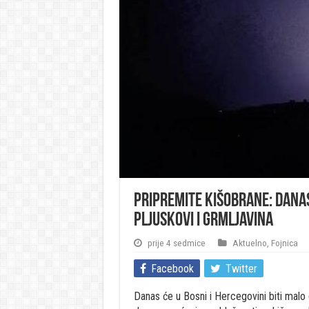
Pripremite kišobrane: Dana
pljuskovi i grmljavina
prije 4 sedmice
Aktuelno
,
Fojnica
Facebook
Twitter
Danas će u Bosni i Hercegovini biti malo