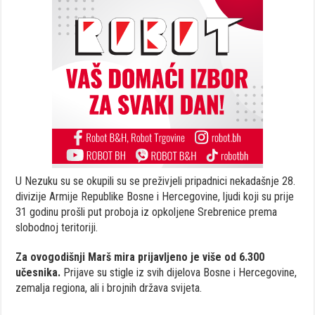
U Nezuku su se okupili su se preživjeli pripadnici nekadašnje 28.
divizije Armije Republike Bosne i Hercegovine, ljudi koji su prije
31 godinu prošli put proboja iz opkoljene Srebrenice prema
slobodnoj teritoriji.
Za ovogodišnji Marš mira prijavljeno je više od 6.300
učesnika.
Prijave su stigle iz svih dijelova Bosne i Hercegovine,
zemalja regiona, ali i brojnih država svijeta.