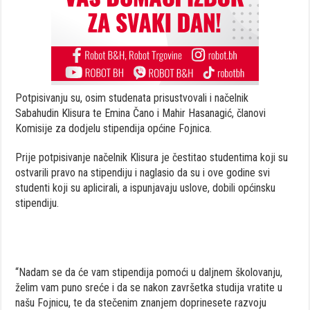
Potpisivanju su, osim studenata prisustvovali i načelnik
Sabahudin Klisura te Emina Čano i Mahir Hasanagić, članovi
Komisije za dodjelu stipendija općine Fojnica.
Prije potpisivanje načelnik Klisura je čestitao studentima koji su
ostvarili pravo na stipendiju i naglasio da su i ove godine svi
studenti koji su aplicirali, a ispunjavaju uslove, dobili općinsku
stipendiju.
“Nadam se da će vam stipendija pomoći u daljnem školovanju,
želim vam puno sreće i da se nakon završetka studija vratite u
našu Fojnicu, te da stečenim znanjem doprinesete razvoju