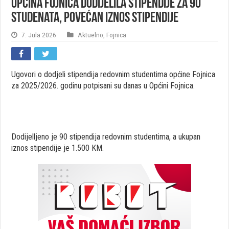
Općina Fojnica dodijelila stipendije za 90
studenata, povećan iznos stipendije
7. Jula 2026.
Aktuelno
,
Fojnica
Ugovori o dodjeli stipendija redovnim studentima općine Fojnica
za 2025/2026. godinu potpisani su danas u Općini Fojnica.
Dodijelljeno je 90 stipendija redovnim studentima, a ukupan
iznos stipendije je 1.500 KM.