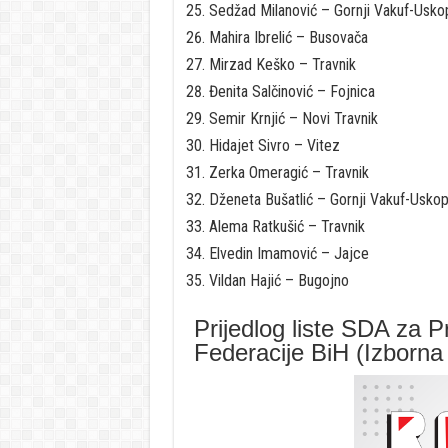
Sedžad Milanović – Gornji Vakuf-Usko
Mahira Ibrelić – Busovača
Mirzad Keško – Travnik
Đenita Salčinović – Fojnica
Semir Krnjić – Novi Travnik
Hidajet Sivro – Vitez
Zerka Omeragić – Travnik
Dženeta Bušatlić – Gornji Vakuf-Uskop
Alema Ratkušić – Travnik
Elvedin Imamović – Jajce
Vildan Hajić – Bugojno
Prijedlog liste SDA za 
Federacije BiH (Izborna 