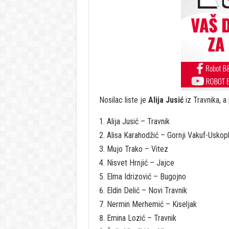
Nosilac liste je
Alija Jusić
iz Travnika, a 
Alija Jusić – Travnik
Alisa Karahodžić – Gornji Vakuf-Uskopl
Mujo Trako – Vitez
Nisvet Hrnjić – Jajce
Elma Idrizović – Bugojno
Eldin Delić – Novi Travnik
Nermin Merhemić – Kiseljak
Emina Lozić – Travnik