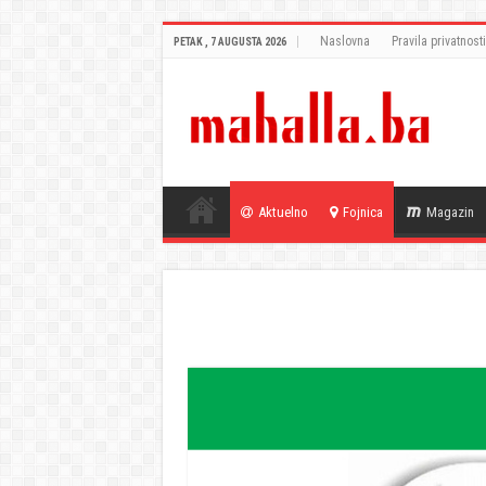
Naslovna
Pravila privatnosti
PETAK , 7 AUGUSTA 2026
Aktuelno
Fojnica
Magazin