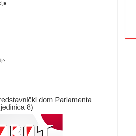
plje
lje
Predstavnički dom Parlamenta
jedinica 8)