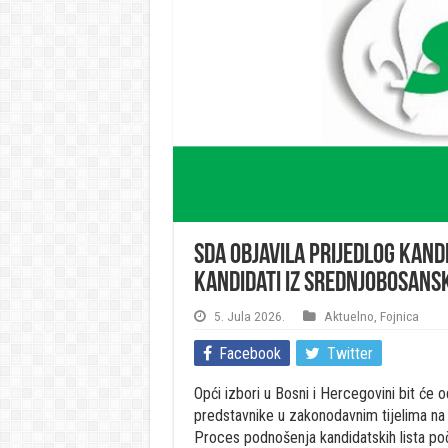
SDA objavila prijedlog kandi
kandidati iz Srednjobosan
5. Jula 2026.
Aktuelno
,
Fojnica
Facebook
Twitter
Opći izbori u Bosni i Hercegovini bit će 
predstavnike u zakonodavnim tijelima na
Proces podnošenja kandidatskih lista p