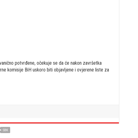
zvanično potvrđene, očekuje se da će nakon završetka
rne komisije BiH uskoro biti objavljene i ovjerene liste za
SBK