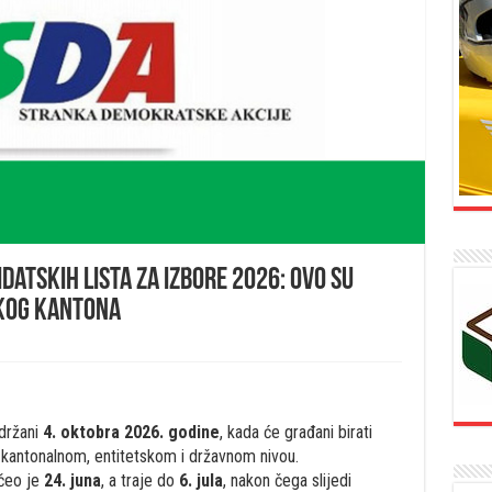
datskih lista za izbore 2026: Ovo su
skog kantona
održani
4. oktobra 2026. godine
, kada će građani birati
 kantonalnom, entitetskom i državnom nivou.
očeo je
24. juna
, a traje do
6. jula
, nakon čega slijedi