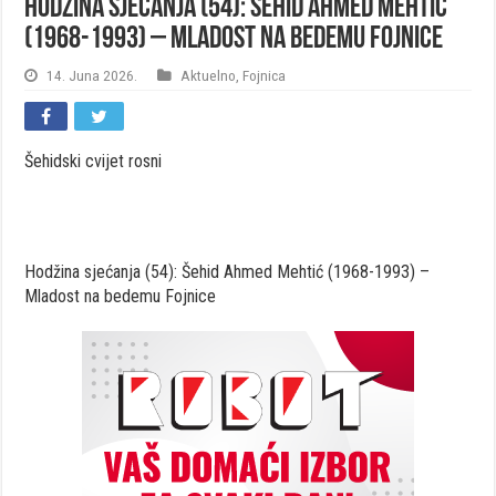
Hodžina sjećanja (54): Šehid Ahmed Mehtić
(1968-1993) – Mladost na bedemu Fojnice
14. Juna 2026.
Aktuelno
,
Fojnica
Šehidski cvijet rosni
Hodžina sjećanja (54): Šehid Ahmed Mehtić (1968-1993) –
Mladost na bedemu Fojnice