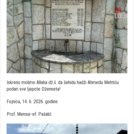
Iskreno molimo Allaha dž.š. da šehidu hadži Ahmedu Mehtiću
podari sve ljepote Dženneta!
Fojnica, 14. 6. 2026. godine
Prof. Mensur-ef. Pašalić