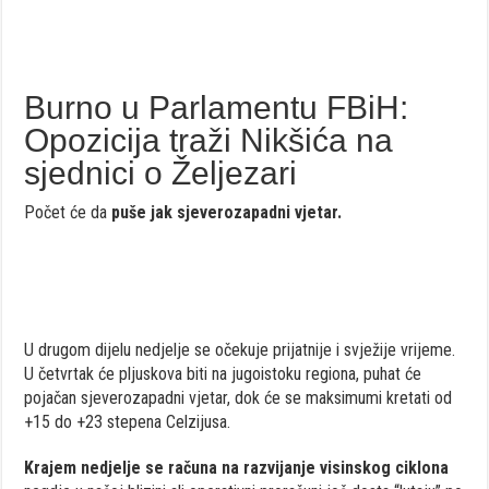
Burno u Parlamentu FBiH:
Opozicija traži Nikšića na
sjednici o Željezari
Počet će da
puše jak sjeverozapadni vjetar.
U drugom dijelu nedjelje se očekuje prijatnije i svježije vrijeme.
U četvrtak će pljuskova biti na jugoistoku regiona, puhat će
pojačan sjeverozapadni vjetar, dok će se maksimumi kretati od
+15 do +23 stepena Celzijusa.
Krajem nedjelje se računa na razvijanje visinskog ciklona