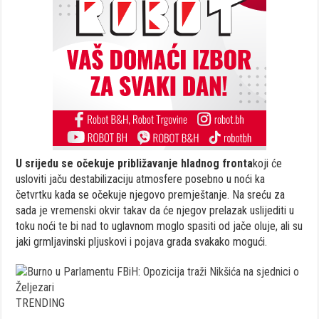
U srijedu se očekuje približavanje hladnog fronta
koji će
usloviti jaču destabilizaciju atmosfere posebno u noći ka
četvrtku kada se očekuje njegovo premještanje. Na sreću za
sada je vremenski okvir takav da će njegov prelazak uslijediti u
toku noći te bi nad to uglavnom moglo spasiti od jače oluje, ali su
jaki grmljavinski pljuskovi i pojava grada svakako mogući.
TRENDING