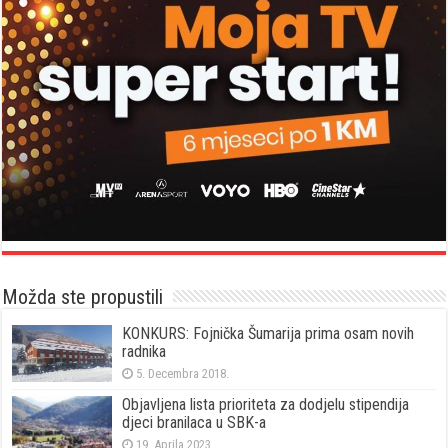
Možda ste propustili
KONKURS: Fojnička Šumarija prima osam novih
radnika
5. Decembra 2018.
Objavljena lista prioriteta za dodjelu stipendija
djeci branilaca u SBK-a
19. Aprila 2023.