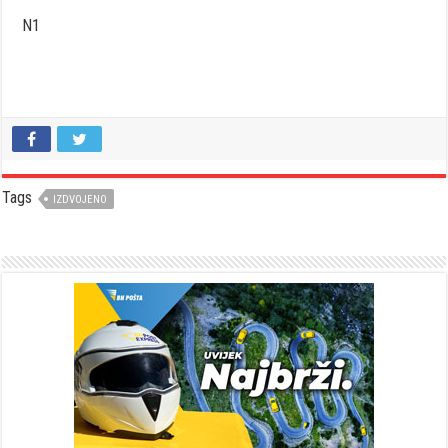
N1
Tags
IZDVOJENO