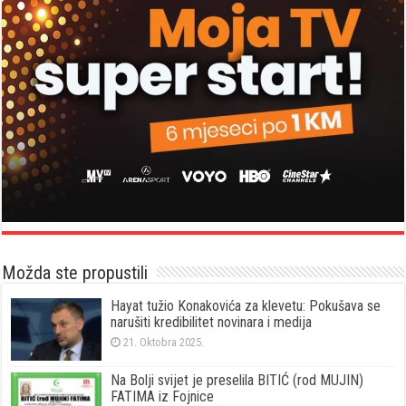
Možda ste propustili
Hayat tužio Konakovića za klevetu: Pokušava se
narušiti kredibilitet novinara i medija
21. Oktobra 2025.
Na Bolji svijet je preselila BITIĆ (rod MUJIN)
FATIMA iz Fojnice