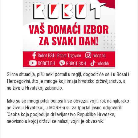
Slična situacija, pišu neki portali u regiji, dogodit će se i u Bosni i
Hercegovini, što je mnoge koji imaju hrvatsko državljanstvo, a
ne žive u Hrvatskoj zabrinulo.
Iako su se mnogi pitali odnosi li se obvezni vojni rok na njih, iako
ne žive u Hrvatskoj, u MORH-u su za tportal jasno odgovorili:
‘Osoba koja posjeduje državljanstvo Republike Hrvatske,
neovisno u kojoj državi se nalazi, vojni je obveznik.’