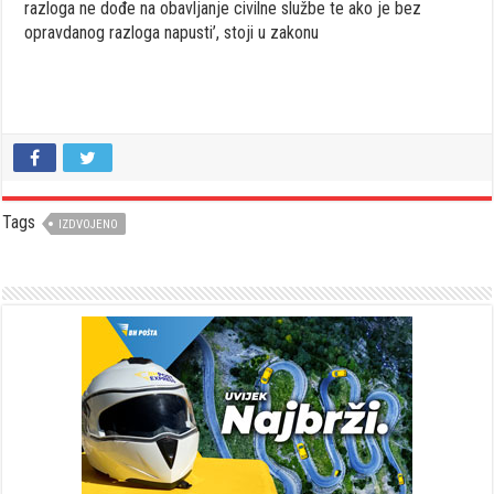
razloga ne dođe na obavljanje civilne službe te ako je bez
opravdanog razloga napusti’, stoji u zakonu
Tags
IZDVOJENO