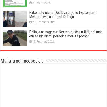
29. Marta 2025.
Nakon što mu je Dodik zaprijetio hapšenjem:
Mehmedović u posjeti Doboju
23. Decembra 2021.
Policija na nogama: Nestao dječak u BiH, od kuće
otišao biciklom, porodica moli za pomoć
16. Februara 2022.
Mahalla na Facebook-u