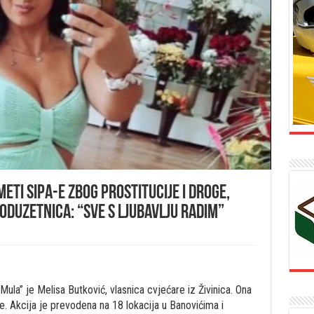
meti SIPA-e zbog prostitucije i droge,
poduzetnica: “Sve s ljubavlju radim”
la” je Melisa Butković, vlasnica cvjećare iz Živinica. Ona
ge. Akcija je prevodena na 18 lokacija u Banovićima i