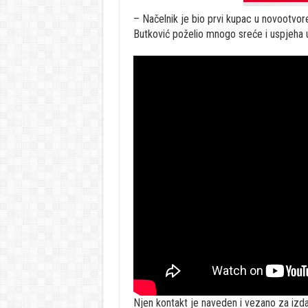
– Načelnik je bio prvi kupac u novootvore
Butković poželio mnogo sreće i uspjeha u 
Njen kontakt je naveden i vezano za izda