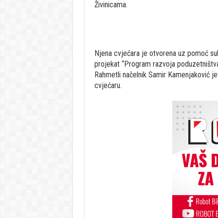
Živinicama.
Njena cvjećara je otvorena uz pomoć subv
projekat “Program razvoja poduzetništva
Rahmetli načelnik Samir Kamenjaković je
cvjećaru.