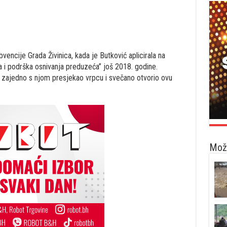
encije Grada Živinica, kada je Butković aplicirala na
 i podrška osnivanja preduzeća” još 2018. godine.
 zajedno s njom presjekao vrpcu i svečano otvorio ovu
Možd