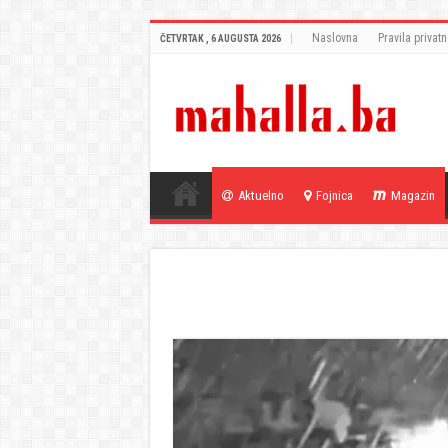
Naslovna
Pravila privatn
ČETVRTAK , 6 AUGUSTA 2026
Aktuelno
Fojnica
Magazin