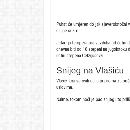
Puhat će umjeren do jak sjeveroistočni v
olujne udare.
Jutarnja temperatura vazduha od četiri d
dnevna biti od 10 stepeni na jugoistoku 
četiri stepena Celzijusova.
Snijeg na Vlašiću
Vlašić, koji se ovih dana priprema za poč
uslovima.
Naime, tokom noći je pao snijeg i to prili