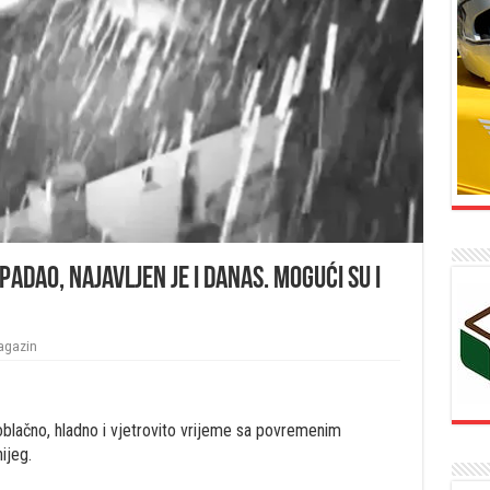
 padao, najavljen je i danas. Mogući su i
gazin
blačno, hladno i vjetrovito vrijeme sa povremenim
ijeg.