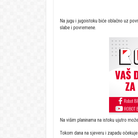
Na jugu i jugoistoku biće oblačno uz pov
slabe i povremene.
Na višim planinama na istoku ujutro može 
Tokom dana na sjeveru i zapadu očekuje 