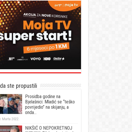
a ste propustili
Prosidba godine na
Bjelašnici: Mladić se “teško
povrijedio” na skijanju, a
onda…
. Marta 2022.
NIKŠIĆ O NEPOKRETNOJ