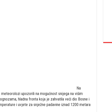
Na
 meteorolozi upozorili na mogućnost snijega na višim
gnozama, hladna fronta koja je zahvatila veći dio Bosne i
mperature i uvjete za snježne padavine iznad 1200 metara