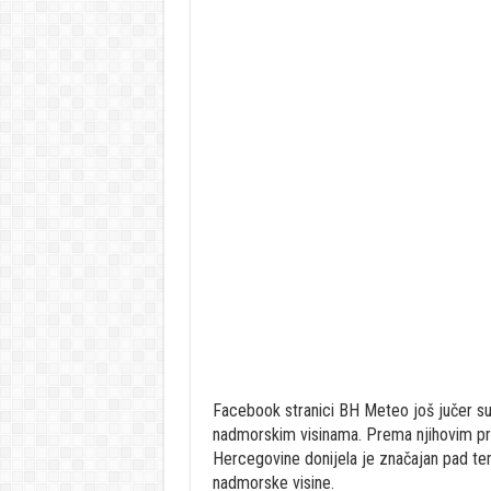
Facebook stranici BH Meteo još jučer su
nadmorskim visinama. Prema njihovim pro
Hercegovine donijela je značajan pad te
nadmorske visine.