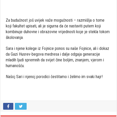
Za budućnost još uvijek važe mogućnosti – razmišlja o tome
koji fakultet upisati, ali je sigurna da će nastaviti putem koji
kombinuje duhovne i obrazovne vrijednosti koje je stekla tokom
školovanja.
Sara i njene kolege iz Fojnice ponos su naše Fojnice, ali i dokaz
da Gazi Husrev-begova medresa i dalje odgaja generacije
mladih ljudi spremnih da svijet čine boljim, znanjem, vjerom i
humanošću.
Našoj Sari i njenoj porodici čestitamo i želimo im svaki hajr!