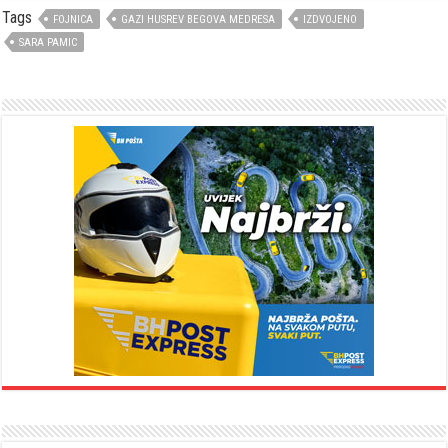
Tags
FOJNICA
GAZI HUSREV BEGOVA MEDRESA
IZDVOJENO
SARA PAMIC