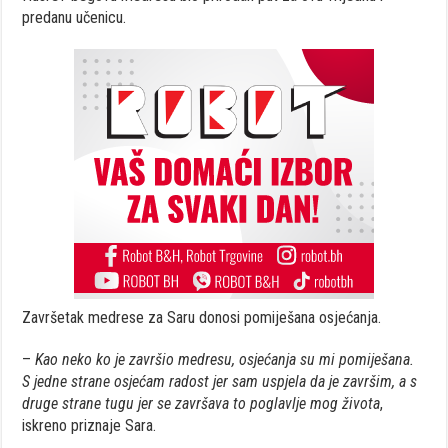
predanu učenicu.
Završetak medrese za Saru donosi pomiješana osjećanja.
–
Kao neko ko je završio medresu, osjećanja su mi pomiješana.
S jedne strane osjećam radost jer sam uspjela da je završim, a s
druge strane tugu jer se završava to poglavlje mog života
,
iskreno priznaje Sara.