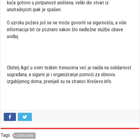
kuća gotovo u potpunosti uništena, veliki dio stvari iz
unutrašnjosti ipak je spašen.
O uzroku požara još se ne može govoriti sa sigurnošću, a više
informacija bit će poznato nakon što nadležne službe obave
uviđaj.
Obitelj Agić u ovim teškim trenucima već je naišla na solidarnost
sugrađana, a sigurni je i organiziranje pomoći za obnovu
izgubljenog doma, prenijeli su na stranici Kreševo.info.
Tags
IZDVOJENO