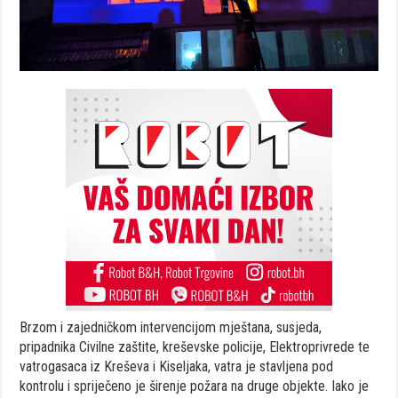
Brzom i zajedničkom intervencijom mještana, susjeda,
pripadnika Civilne zaštite, kreševske policije, Elektroprivrede te
vatrogasaca iz Kreševa i Kiseljaka, vatra je stavljena pod
kontrolu i spriječeno je širenje požara na druge objekte. Iako je