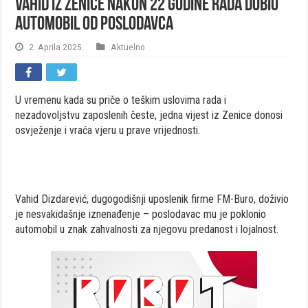
Vahid iz Zenice nakon 22 godine rada dobio
automobil od poslodavca
2. Aprila 2025.
Aktuelno
U vremenu kada su priče o teškim uslovima rada i
nezadovoljstvu zaposlenih česte, jedna vijest iz Zenice donosi
osvježenje i vraća vjeru u prave vrijednosti.
Vahid Dizdarević, dugogodišnji uposlenik firme FM-Buro, doživio
je nesvakidašnje iznenađenje – poslodavac mu je poklonio
automobil u znak zahvalnosti za njegovu predanost i lojalnost.