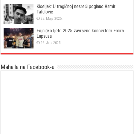
Kiseljak: U tragičnoj nesreći poginuo Asmir
Fafulović
29. Maja 2025.
Fojničko ljeto 2025 završeno koncertom Emira
Lapsusa
26. Jula 2025.
Mahalla na Facebook-u