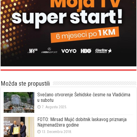
Možda ste propustili
Svečano otvorenje Šehidske česme na Vladićima
u subotu
7. Augusta 2025.
FOTO: Mirsad Mujić dobitnik laskavog priznanja
Najmenadžera godine
13. Decembra 2018.