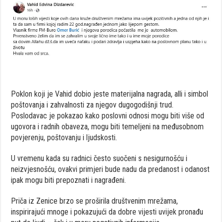
Poklon koji je Vahid dobio jeste materijalna nagrada, alli i simbol
poštovanja i zahvalnosti za njegov dugogodišnji trud.
Poslodavac je pokazao kako poslovni odnosi mogu biti više od
ugovora i radnih obaveza, mogu biti temeljeni na međusobnom
povjerenju, poštovanju i ljudskosti.
U vremenu kada su radnici često suočeni s nesigurnošću i
neizvjesnošću, ovakvi primjeri bude nadu da predanost i odanost
ipak mogu biti prepoznati i nagrađeni.
Priča iz Zenice brzo se proširila društvenim mrežama,
inspirirajući mnoge i pokazujući da dobre vijesti uvijek pronađu