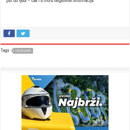
put do ljudi – čak i u moru negativnih informacija.
Tags
IZDVOJENO