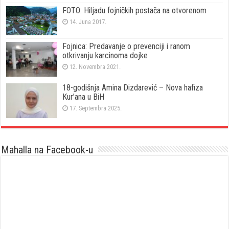
FOTO: Hiljadu fojničkih postača na otvorenom
14. Juna 2017.
Fojnica: Predavanje o prevenciji i ranom
otkrivanju karcinoma dojke
12. Novembra 2021.
18-godišnja Amina Dizdarević – Nova hafiza
Kur’ana u BiH
17. Septembra 2025.
Mahalla na Facebook-u