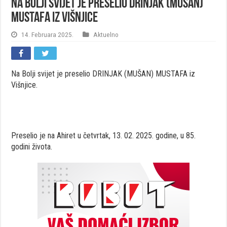
Na Bolji svijet je preselio DRINJAK (MUŠAN)
MUSTAFA iz Višnjice
14. Februara 2025.
Aktuelno
Na Bolji svijet je preselio DRINJAK (MUŠAN) MUSTAFA iz
Višnjice.
Preselio je na Ahiret u četvrtak, 13. 02. 2025. godine, u 85.
godini života.