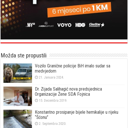
Možda ste propustili
Vozilo Granične policije BiH imalo sudar sa
medvjedom
21. Januara 2024.
Dr. Zijada Salihagić nova predsjednica
Organizacije Žene SDA Fojnica
15. Decembra 2019.
Konstantno prosipanje bijele hemikalije u rijeku
“Šćonu”
2. Septembra 2020.