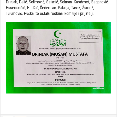
Drinjak, Delić, Selimović, Selimić, Selman, Karahmet, Beganović,
Huseinbašić, Hodžić, Šećerović, Palalija, Tašak, Šumež,
Tulumović, Puška, te ostala rodbina, komšije i prijatelji.