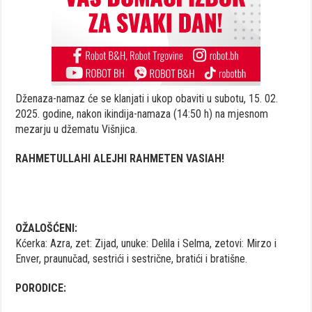
Dženaza-namaz će se klanjati i ukop obaviti u subotu, 15. 02.
2025. godine, nakon ikindija-namaza (14:50 h) na mjesnom
mezarju u džematu Višnjica.
RAHMETULLAHI ALEJHI RAHMETEN VASIAH!
OŽALOŠĆENI:
Kćerka: Azra, zet: Zijad, unuke: Delila i Selma, zetovi: Mirzo i
Enver, praunučad, sestrići i sestrične, bratići i bratišne.
PORODICE: