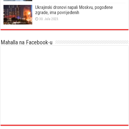
Ukrajinski dronovi napali Moskvu, pogođene
zgrade, ima povrijeđenih
30. Jula 2023.
Mahalla na Facebook-u