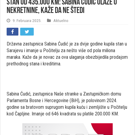
Stan od 435.000 KM: Sabina Ćudić ulaže u
nekretnine, kaže da ne štedi
9. Februara 2025.
Aktuelno
Državna zastupnica Sabina Ćudić je za dvije godine kupila stan u
Sarajevu i imanje u Počitelju za nešto više od pola miliona
maraka. Kaže da je novac za ova ulaganja obezbijedila prodajom
prethodnog stana i kreditima.
Sabina Ćudić, zastupnica Naše stranke u Zastupničkom domu
Parlamenta Bosne i Hercegovine (BiH), je polovinom 2024.
godine sa bratovom suprugom kupila kuću i zemljište u Počitelju
kod Čapljine. Imanje od 646 kvadrata su platile 200.000 KM.