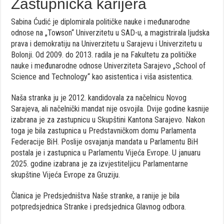
Zastupnička karijera
Sabina Ćudić je diplomirala političke nauke i međunarodne
odnose na „Towson“ Univerzitetu u SAD-u, a magistrirala ljudska
prava i demokratiju na Univerzitetu u Sarajevu i Univerzitetu u
Bolonji. Od 2009. do 2013. radila je na Fakultetu za političke
nauke i međunarodne odnose Univerziteta Sarajevo „School of
Science and Technology“ kao asistentica i viša asistentica.
Naša stranka ju je 2012. kandidovala za načelnicu Novog
Sarajeva, ali načelnički mandat nije osvojila. Dvije godine kasnije
izabrana je za zastupnicu u Skupštini Kantona Sarajevo. Nakon
toga je bila zastupnica u Predstavničkom domu Parlamenta
Federacije BiH. Poslije osvajanja mandata u Parlamentu BiH
postala je i zastupnica u Parlamentu Vijeća Evrope. U januaru
2025. godine izabrana je za izvjestiteljicu Parlamentarne
skupštine Vijeća Evrope za Gruziju.
Članica je Predsjedništva Naše stranke, a ranije je bila
potpredsjednica Stranke i predsjednica Glavnog odbora.