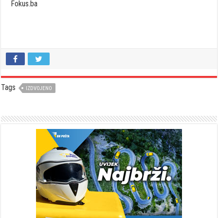
Fokus.ba
Tags
IZDVOJENO