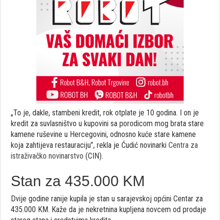
„To je, dakle, stambeni kredit, rok otplate je 10 godina. I on je
kredit za suvlasništvo u kupovini sa porodicom mog brata stare
kamene ruševine u Hercegovini, odnosno kuće stare kamene
koja zahtijeva restauraciju”, rekla je Ćudić novinarki
Centra za
istraživačko novinarstvo
(CIN).
Stan za 435.000 KM
Dvije godine ranije kupila je stan u sarajevskoj općini Centar za
435.000 KM. Kaže da je nekretnina kupljena novcem od prodaje