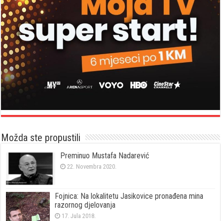
Možda ste propustili
Preminuo Mustafa Nadarević
22. Novembra 2020.
Fojnica: Na lokalitetu Jasikovice pronađena mina
razornog djelovanja
17. Jula 2018.