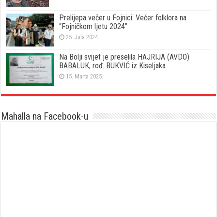
Prelijepa večer u Fojnici: Večer folklora na
“Fojničkom ljetu 2024”
25. Jula 2024.
Na Bolji svijet je preselila HAJRIJA (AVDO)
BABALUK, rođ. BUKVIĆ iz Kiseljaka
15. Marta 2025.
Mahalla na Facebook-u