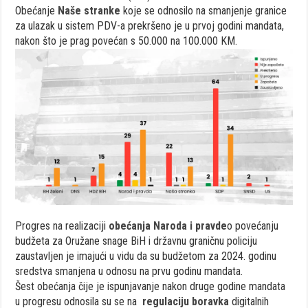
Obećanje
Naše stranke
koje se odnosilo na smanjenje granice
za ulazak u sistem PDV-a prekršeno je u prvoj godini mandata,
nakon što je prag povećan s 50.000 na 100.000 KM.
Progres na realizaciji
obećanja Naroda i pravde
o povećanju
budžeta za Oružane snage BiH i državnu graničnu policiju
zaustavljen je imajući u vidu da su budžetom za 2024. godinu
sredstva smanjena u odnosu na prvu godinu mandata.
Šest obećanja čije je ispunjavanje nakon druge godine mandata
u progresu odnosila su se na
regulaciju boravka
digitalnih