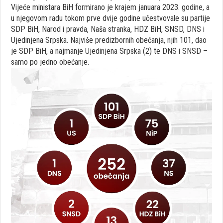
Vijeće ministara BiH formirano je krajem januara 2023. godine, a
u njegovom radu tokom prve dvije godine učestvovale su partije
SDP BiH, Narod i pravda, Naša stranka, HDZ BiH, SNSD, DNS i
Ujedinjena Srpska. Najviše predizbornih obećanja, njih 101, dao
je SDP BiH, a najmanje Ujedinjena Srpska (2) te DNS i SNSD –
samo po jedno obećanje.