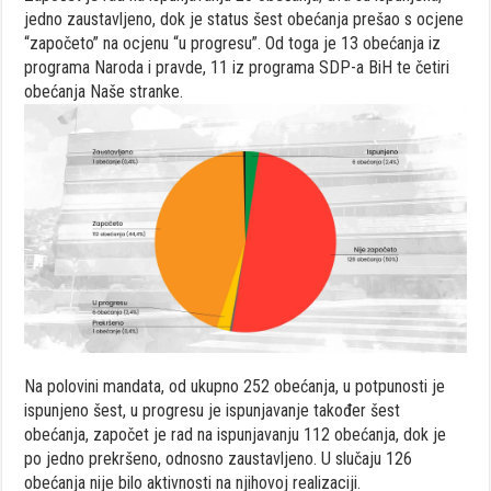
jedno zaustavljeno, dok je status šest obećanja prešao s ocjene
“započeto” na ocjenu “u progresu”. Od toga je 13 obećanja iz
programa Naroda i pravde, 11 iz programa SDP-a BiH te četiri
obećanja Naše stranke.
Na polovini mandata, od ukupno 252 obećanja, u potpunosti je
ispunjeno šest, u progresu je ispunjavanje također šest
obećanja, započet je rad na ispunjavanju 112 obećanja, dok je
po jedno prekršeno, odnosno zaustavljeno. U slučaju 126
obećanja nije bilo aktivnosti na njihovoj realizaciji.