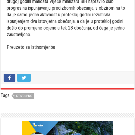
drugoj godini mandata Vijeće ministara BiH napravilo slab
progres na ispunjavanju predizbornih obećanja, s obzirom na to
da je samo jedna aktivnost u protekloj godini rezultirala
ispunjenjem dva istovjetna obećanja, a da je u protekloj godini
došlo do promjene ocjene u tek 28 obećanja, od čega je jedno
zaustavljeno.
Preuzeto sa Istinomjer.ba
Tags
IZDVOJENO