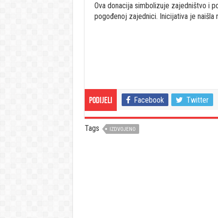
Ova donacija simbolizuje zajedništvo i po
pogođenoj zajednici. Inicijativa je naišla 
Facebook
Twitter
Podijeli
Tags
IZDVOJENO