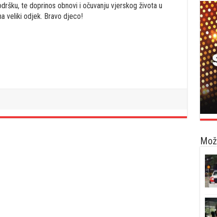
dršku, te doprinos obnovi i očuvanju vjerskog života u
na veliki odjek. Bravo djeco!
Možd