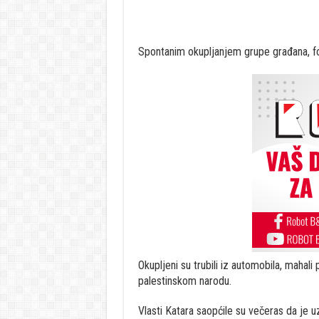
Spontanim okupljanjem grupe građana, fo
Okupljeni su trubili iz automobila, mahal
palestinskom narodu.
Vlasti Katara saopćile su večeras da je 