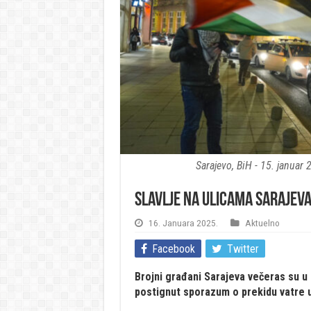
Sarajevo, BiH - 15. januar
Slavlje na ulicama Sarajeva
16. Januara 2025.
Aktuelno
Facebook
Twitter
Brojni građani Sarajeva večeras su u 
postignut sporazum o prekidu vatre 