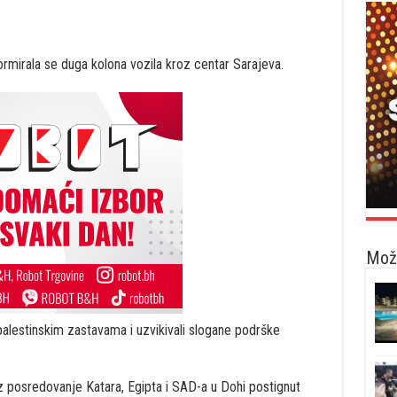
rmirala se duga kolona vozila kroz centar Sarajeva.
Možd
i palestinskim zastavama i uzvikivali slogane podrške
uz posredovanje Katara, Egipta i SAD-a u Dohi postignut