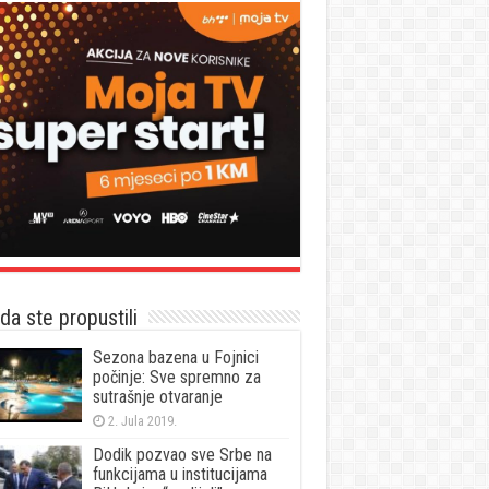
a ste propustili
Sezona bazena u Fojnici
počinje: Sve spremno za
sutrašnje otvaranje
2. Jula 2019.
Dodik pozvao sve Srbe na
funkcijama u institucijama