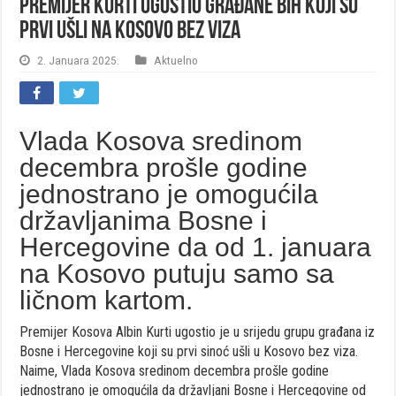
Premijer Kurti ugostio građane BiH koji su
prvi ušli na Kosovo bez viza
2. Januara 2025.
Aktuelno
Vlada Kosova sredinom
decembra prošle godine
jednostrano je omogućila
državljanima Bosne i
Hercegovine da od 1. januara
na Kosovo putuju samo sa
ličnom kartom.
Premijer Kosova Albin Kurti ugostio je u srijedu grupu građana iz
Bosne i Hercegovine koji su prvi sinoć ušli u Kosovo bez viza.
Naime, Vlada Kosova sredinom decembra prošle godine
jednostrano je omogućila da državljani Bosne i Hercegovine od