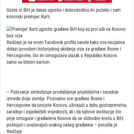
Goste iz BiH je danas ugostio i dobrodošlicu im poželio i sam
kosovski premijer Kurti.
Redžepi je na svom Facebook profilu navela kako ova inicijativa
dolazi povodom historijskog ukidanja viza za građane Bosne i
Hercegovine, što im omogućava ulazak u Republiku Kosovo
samo sa ličnom kartom.
– Putovanje simbolizuje produbljenje prijateljstva i saradnje
između dvije zemlje. Pozivamo sve građane Bosne i
Hercegovine da posjete Kosovo, uživajući u duhu gostoprimstva,
saradnje i zajedničkih vrijednosti, ali i da njihove institucije što
prije omoguće i građanima Kosova da se slobodno kreću u BiH,
poštujući i uvažavajući svakog našeg građanina – poručila je
Redžepi.