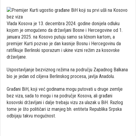
Vlada Kosova je 13. decembra 2024. godine donijela odluku
kojom je omogućeno da državljani Bosne i Hercegovine od 1.
januara 2025. na Kosovo putuju samo sa ličnom kartom, a
premijer Kurti pozvao je dan kasnije Bosnu i Hercegovinu da
ratifikuje Berlinski sporazum i ukine vizni režim za kosovske
državljane.
Uspostavljanje bezviznog režima na području Zapadnog Balkana
bio je jedan od ciljeva Berlinskog procesa, javlja Anadolu.
Građani BiH, koji već godinama mogu putovati u druge zemlje
bez viza, sada to mogu i na područje Kosova, ali građani
kosovski državljani i dalje trebaju vizu za ulazak u BiH. Razlog
tome je što političari iz manjeg bh. entiteta Republika Srpska
odbijaju takvu mogućnost.