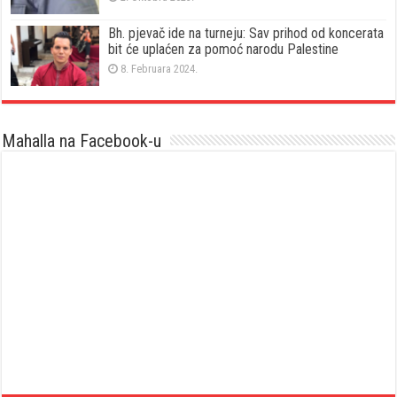
Bh. pjevač ide na turneju: Sav prihod od koncerata
bit će uplaćen za pomoć narodu Palestine
8. Februara 2024.
Mahalla na Facebook-u