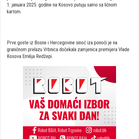
1. januara 2025. godine na Kosovo putuju samo sa ličnom
kartom.
Prve goste iz Bosne i Hercegovine sinoć iza ponoći je na
graničnom prelazu Vrbnica dočekala zamjenica premijera Vlade
Kosova Emilija Redžepi.