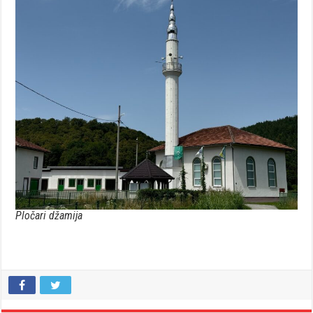
Pločari džamija