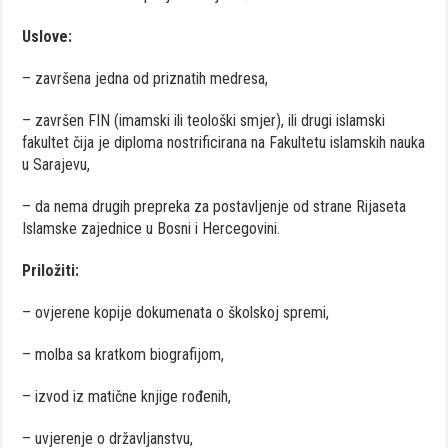
Uslove:
– završena jedna od priznatih medresa,
– završen FIN (imamski ili teološki smjer), ili drugi islamski
fakultet čija je diploma nostrificirana na Fakultetu islamskih nauka
u Sarajevu,
– da nema drugih prepreka za postavljenje od strane Rijaseta
Islamske zajednice u Bosni i Hercegovini.
Priložiti:
– ovjerene kopije dokumenata o školskoj spremi,
– molba sa kratkom biografijom,
– izvod iz matične knjige rođenih,
– uvjerenje o državljanstvu,