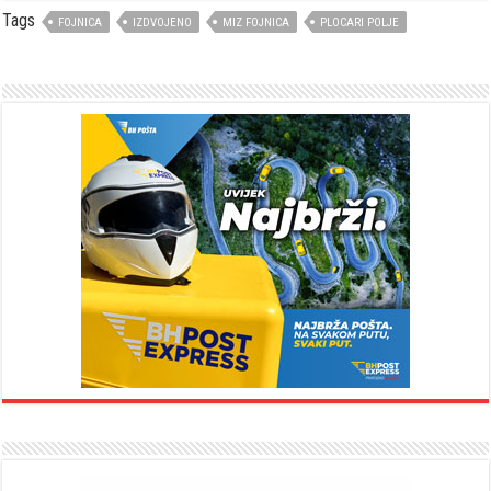
Tags
FOJNICA
IZDVOJENO
MIZ FOJNICA
PLOCARI POLJE