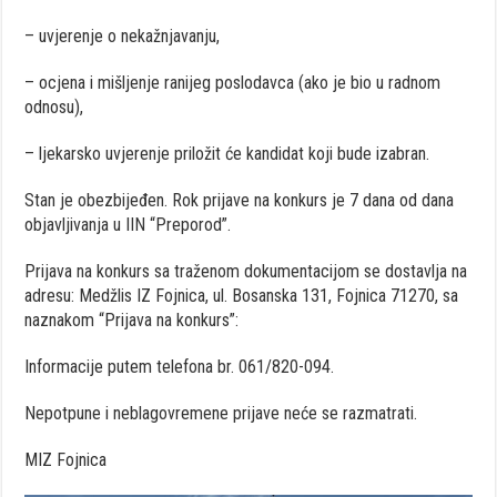
– uvjerenje o nekažnjavanju,
– ocjena i mišljenje ranijeg poslodavca (ako je bio u radnom
odnosu),
– ljekarsko uvjerenje priložit će kandidat koji bude izabran.
Stan je obezbijeđen. Rok prijave na konkurs je 7 dana od dana
objavljivanja u IIN “Preporod”.
Prijava na konkurs sa traženom dokumentacijom se dostavlja na
adresu: Medžlis IZ Fojnica, ul. Bosanska 131, Fojnica 71270, sa
naznakom “Prijava na konkurs”:
Informacije putem telefona br. 061/820-094.
Nepotpune i neblagovremene prijave neće se razmatrati.
MIZ Fojnica