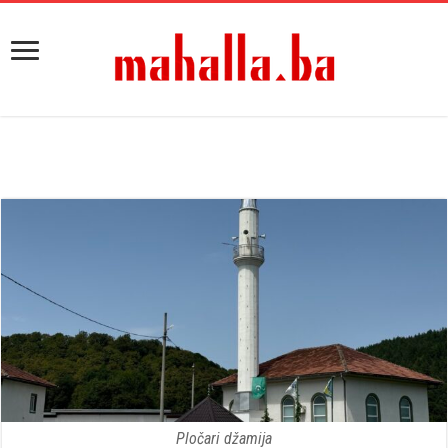
Pločari džamija