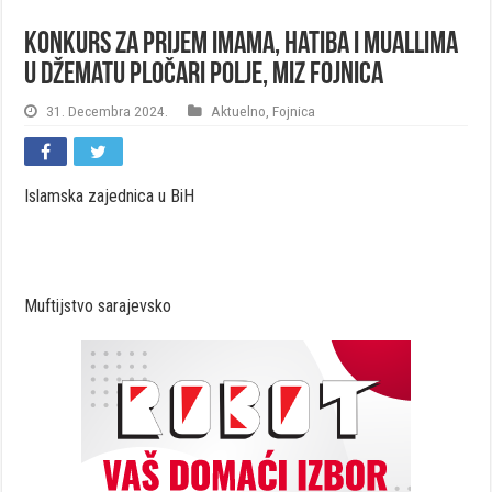
Konkurs za prijem imama, hatiba i muallima
u džematu Pločari Polje, MIZ Fojnica
31. Decembra 2024.
Aktuelno
,
Fojnica
Islamska zajednica u BiH
Muftijstvo sarajevsko