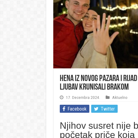
Hena iz Novog Pazara i Rijad 
Ljubav krunisali brakom
17. Decembra 2024.
Aktuelno
Facebook
Twitter
Njihov susret nije 
početak priče koja 