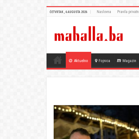
Naslovna
Pravila privatn
ČETVRTAK , 6 AUGUSTA 2026
Aktuelno
Fojnica
Magazin