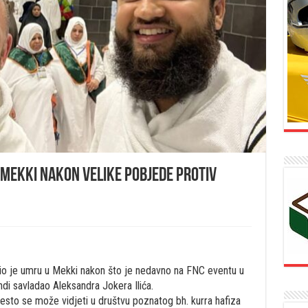
 Mekki nakon velike pobjede protiv
o je umru u Mekki nakon što je nedavno na FNC eventu u
i savladao Aleksandra Jokera Ilića.
često se može vidjeti u društvu poznatog bh. kurra hafiza