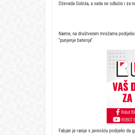
Dževada Gološa, a sada se odlučio i za n
Naime, na društvenim mrežama podijelio 
“punjenje baterija”.
Fabjan je ranije s javnošću podijelio da 