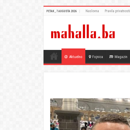
Naslovna
Pravila privatnosti
PETAK , 7 AUGUSTA 2026
Aktuelno
Fojnica
Magazin