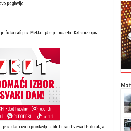
ovo poglavlje.
je fotografiju iz Mekke gdje je posjetio Kabu uz opis
Možd
ga je u islam uveo proslavljeni bh. borac Dževad Poturak, a