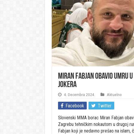
Miran Fabjan obavio umru u
Jokera
4. Decembra 2024.
Aktuelno
Facebook
Twitter
Slovenski MMA borac Miran Fabjan obavi
Zagrebu tehničkim nokautom u drugoj rund
Fabjan koji je nedavno prešao na islam, 