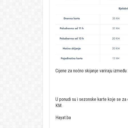
Cijene za noćno skijanje variraju između 
U ponudi su i sezonske karte koje se za
KM.
Hayat.ba