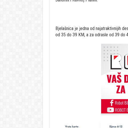
Bjelašnica je jedna od najatraktivnijih de
od 35 do 39 KM, a za odrasle od 39 do 