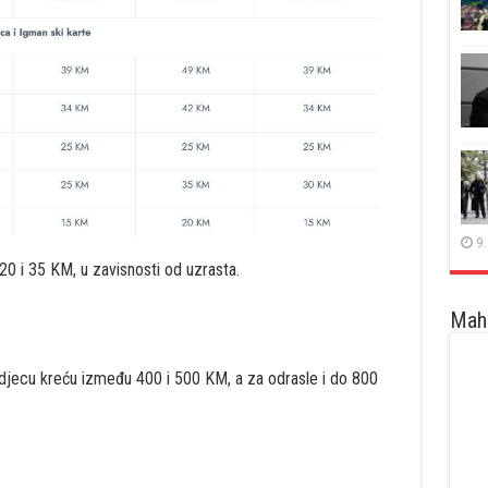
9.
20 i 35 KM, u zavisnosti od uzrasta.
Maha
 djecu kreću između 400 i 500 KM, a za odrasle i do 800