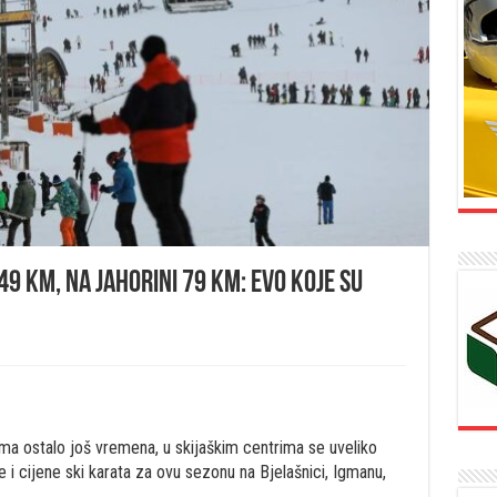
9 KM, na Jahorini 79 KM: Evo koje su
ma ostalo još vremena, u skijaškim centrima se uveliko
i cijene ski karata za ovu sezonu na Bjelašnici, Igmanu,