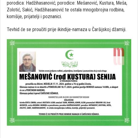
porodica: Hadžihasanović; porodice: Mešanović, Kustura, Meša,
Zolotić, Sakić, Hadžihasanović te ostala mnogobrojna rodbina,
komšije, prijatelji i poznanici.
Tevhid će se proučiti prije ikindije-namaza u Čaršijskoj džamiji.