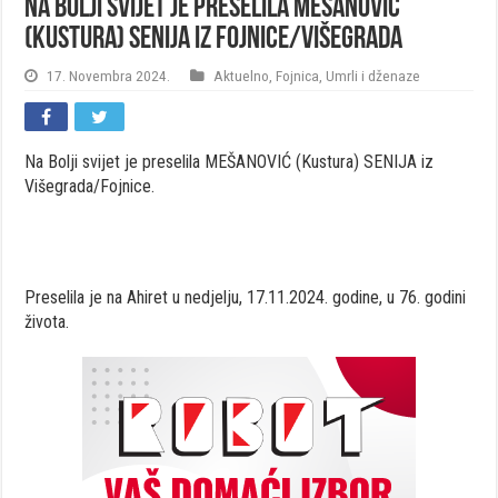
Na Bolji svijet je preselila MEŠANOVIĆ
(Kustura) SENIJA iz Fojnice/Višegrada
17. Novembra 2024.
Aktuelno
,
Fojnica
,
Umrli i dženaze
Na Bolji svijet je preselila MEŠANOVIĆ (Kustura) SENIJA iz
Višegrada/Fojnice.
Preselila je na Ahiret u nedjelju, 17.11.2024. godine, u 76. godini
života.