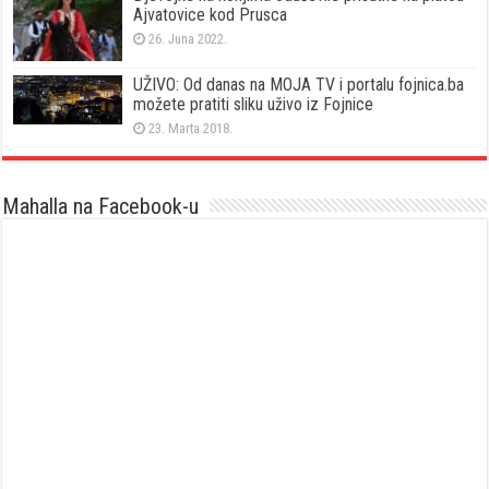
Ajvatovice kod Prusca
26. Juna 2022.
UŽIVO: Od danas na MOJA TV i portalu fojnica.ba
možete pratiti sliku uživo iz Fojnice
23. Marta 2018.
Mahalla na Facebook-u