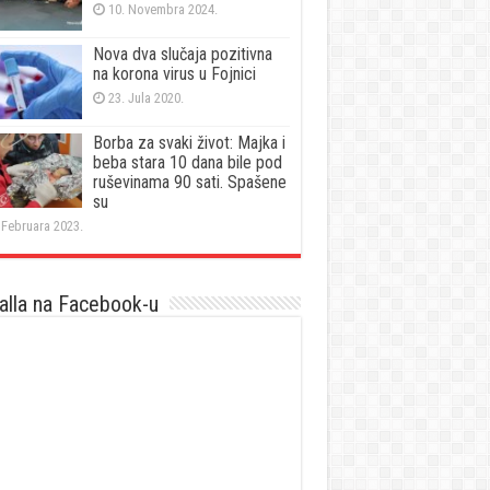
10. Novembra 2024.
Nova dva slučaja pozitivna
na korona virus u Fojnici
23. Jula 2020.
Borba za svaki život: Majka i
beba stara 10 dana bile pod
ruševinama 90 sati. Spašene
su
 Februara 2023.
lla na Facebook-u