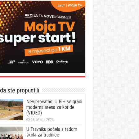
a ste propustili
Nevjerovatno: U BiH se gradi
moderna arena za koride
(VIDEO)
28. Marta 2023.
U Travniku počela s radom
škola za trudnice