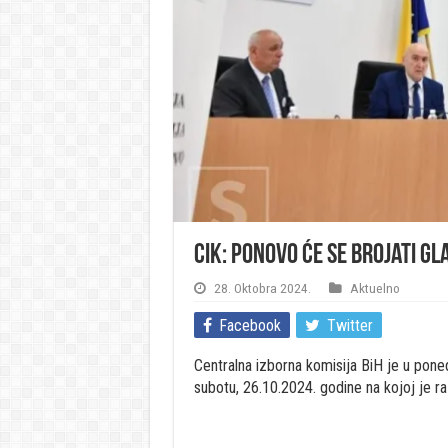
CIK: Ponovo će se brojati gl
28. Oktobra 2024.
Aktuelno
Facebook
Twitter
Centralna izborna komisija BiH je u poned
subotu, 26.10.2024. godine na kojoj je ra