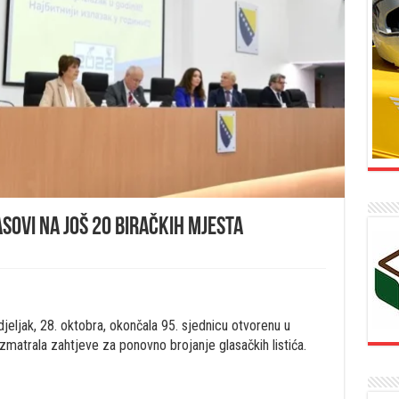
asovi na još 20 biračkih mjesta
jeljak, 28. oktobra, okončala 95. sjednicu otvorenu u
zmatrala zahtjeve za ponovno brojanje glasačkih listića.