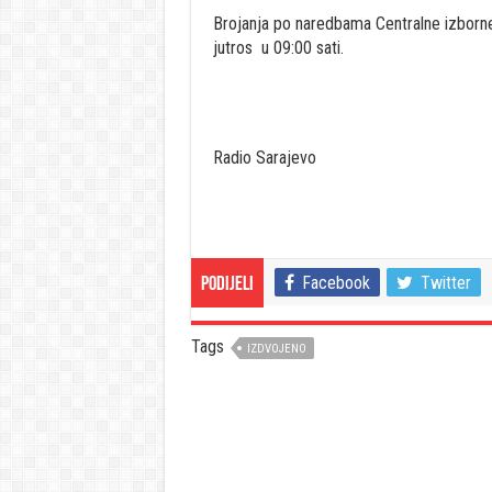
Brojanja po naredbama Centralne izborne
jutros u 09:00 sati.
Radio Sarajevo
Facebook
Twitter
Podijeli
Tags
IZDVOJENO