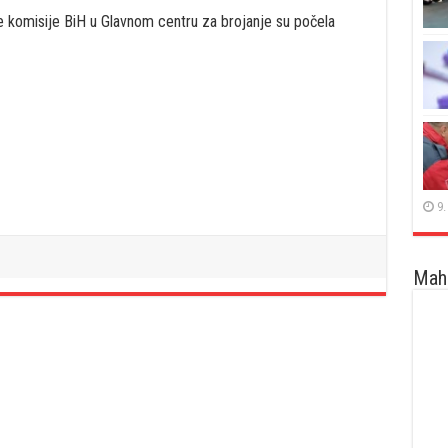
 komisije BiH u Glavnom centru za brojanje su počela
9.
Maha