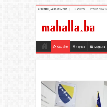
Naslovna
Pravila privatn
ČETVRTAK , 6 AUGUSTA 2026
Aktuelno
Fojnica
Magazin