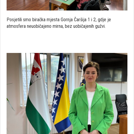
Posjetili smo biračka mjesta Gornja Čaršija 1 i 2, gdje je
atmosfera neuobičajeno mirna, bez uobičajenih gužvi.