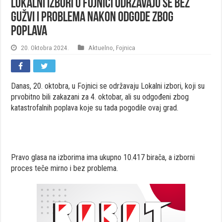
Lokalni izbori u Fojnici održavaju se bez
gužvi i problema nakon odgode zbog
poplava
20. Oktobra 2024.
Aktuelno
,
Fojnica
Danas, 20. oktobra, u Fojnici se održavaju Lokalni izbori, koji su
prvobitno bili zakazani za 4. oktobar, ali su odgođeni zbog
katastrofalnih poplava koje su tada pogodile ovaj grad.
Pravo glasa na izborima ima ukupno 10.417 birača, a izborni
proces teče mirno i bez problema.