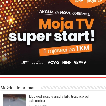
Možda ste propustili
Medvjed sišao u grad u BiH, trčao ispred
automobila
4. Maja 2021.