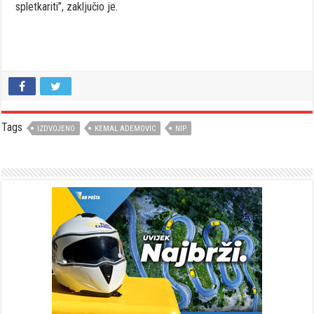
spletkariti”, zaključio je.
Tags
IZDVOJENO
KEMAL ADEMOVIC
NIP