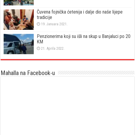
Čuvena fojnička ćetenija i dalje dio naše lijepe
tradicije
19. Januara 2021.
Penzionerima koji su išli na skup u Banjaluci po 20
KM
21. Aprila 2022.
Mahalla na Facebook-u