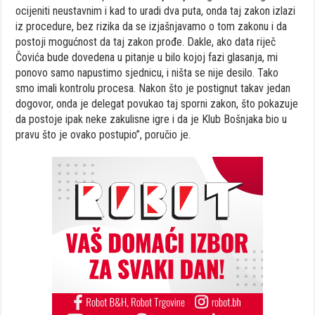
ocijeniti neustavnim i kad to uradi dva puta, onda taj zakon izlazi
iz procedure, bez rizika da se izjašnjavamo o tom zakonu i da
postoji mogućnost da taj zakon prođe. Dakle, ako data riječ
Čovića bude dovedena u pitanje u bilo kojoj fazi glasanja, mi
ponovo samo napustimo sjednicu, i ništa se nije desilo. Tako
smo imali kontrolu procesa. Nakon što je postignut takav jedan
dogovor, onda je delegat povukao taj sporni zakon, što pokazuje
da postoje ipak neke zakulisne igre i da je Klub Bošnjaka bio u
pravu što je ovako postupio”, poručio je.