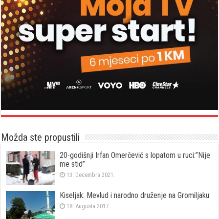
Možda ste propustili
20-godišnji Irfan Omerčević s lopatom u ruci:”Nije
me stid”
13. Decembra 2021.
Kiseljak: Mevlud i narodno druženje na Gromiljaku
18. Augusta 2017.