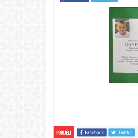
Facebook
Twitter
Podijeli