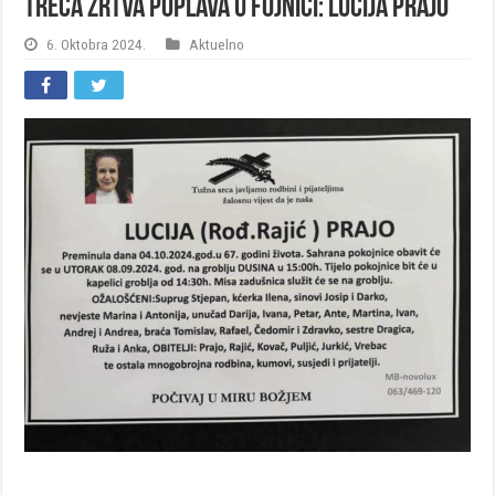
Treća žrtva poplava u Fojnici: Lucija Prajo
6. Oktobra 2024.
Aktuelno