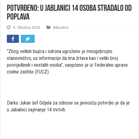
Potvrđeno: U Jablanici 14 osoba stradalo od
poplava
4. Oktobra 2024.
Aktuelno
“Zbog velikih bujica i odrona ugroženo je mnogobrojno
stanovništvo, uz informacije da ima žrtava kao i veliki broj
povrijeđenih i nestalih osoba”, saopćeno je iz Federalne uprave
civilne zaštite (FUCZ).
Darko Jukan šef Odjela za odnose sa javnošću potvrdio je da je
u Jabalnici najmanje 14 mrtvih.